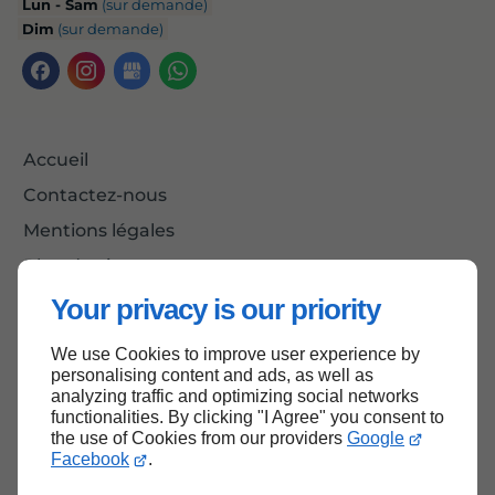
Lun - Sam
(sur demande)
Dim
(sur demande)
Accueil
Contactez-nous
Mentions légales
Plan du site
Your privacy is our priority
We use Cookies to improve user experience by
Haut de page
personalising content and ads, as well as
analyzing traffic and optimizing social networks
functionalities. By clicking "I Agree" you consent to
the use of Cookies from our providers
Google
Facebook
.